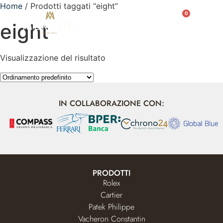
Home
/ Prodotti taggati “eight”
0
eight
Visualizzazione del risultato
IN COLLABORAZIONE CON:
PRODOTTI
Rolex
Cartier
Patek Philippe
Vacheron Constantin