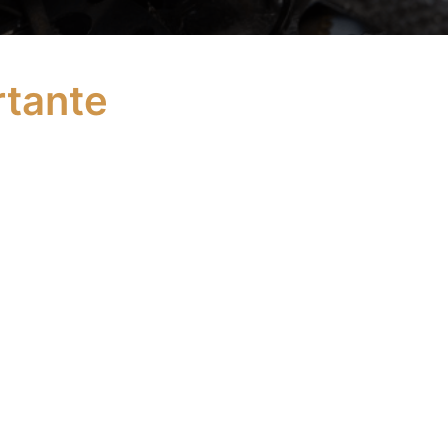
rtante