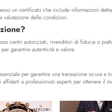
esso un certificato che include informazioni detta
la valutazione delle condizioni.
azione?
esso centri autorizzati, rivenditori di fiducia o pi
 per garantire autenticità e valore.
ssenziale per garantire una transazione sicura e t
 affidarti a professionisti esperti per ottenere il 