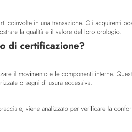
rti coinvolte in una transazione. Gli acquirenti po
strare la qualità e il valore del loro orologio.
o di certificazione?
izzare il movimento e le componenti interne. Que
orizzate o segni di usura eccessiva.
racciale, viene analizzato per verificare la confor