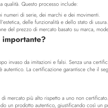
 la qualità. Questo processo include:
i numeri di serie, dei marchi e dei movimenti.
’estetica, delle funzionalità e dello stato di usura.
ne del prezzo di mercato basato su marca, model
è importante?
po invaso da imitazioni e falsi. Senza una certific
è autentico. La certificazione garantisce che il s
di mercato più alto rispetto a uno non certificato. 
ndo un prodotto autentico, giustificando così un p