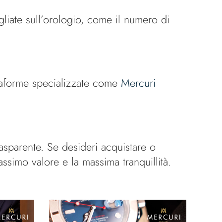
gliate sull’orologio, come il numero di
attaforme specializzate come
Mercuri
rasparente. Se desideri acquistare o
massimo valore e la massima tranquillità.