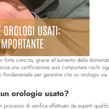
n forte crescita, grazie all’aumento della domanda 
za una certificazione può comportare rischi signifi
io fondamentale per garantire che un orologio sia 
i un orologio usato?
 processo di verifica effettuato da esperti qualific