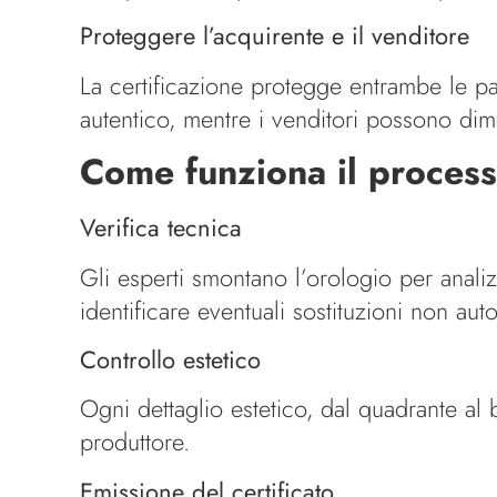
Proteggere l’acquirente e il venditore
La certificazione protegge entrambe le pa
autentico, mentre i venditori possono dimo
Come funziona il process
Verifica tecnica
Gli esperti smontano l’orologio per anal
identificare eventuali sostituzioni non aut
Controllo estetico
Ogni dettaglio estetico, dal quadrante al b
produttore.
Emissione del certificato