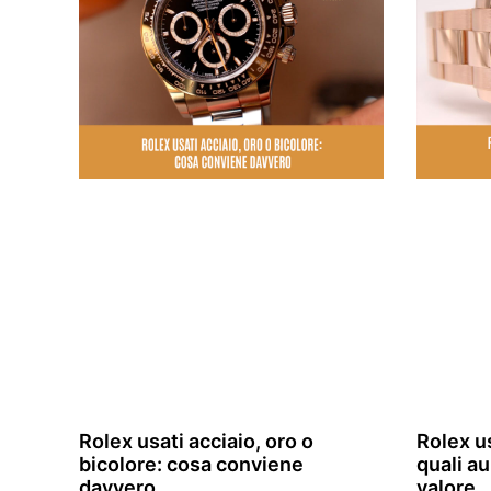
Rolex usati acciaio, oro o
Rolex u
bicolore: cosa conviene
quali a
davvero
valore