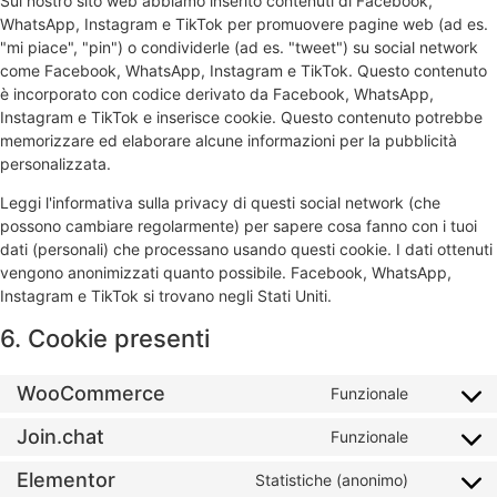
Sul nostro sito web abbiamo inserito contenuti di Facebook,
WhatsApp, Instagram e TikTok per promuovere pagine web (ad es.
"mi piace", "pin") o condividerle (ad es. "tweet") su social network
come Facebook, WhatsApp, Instagram e TikTok. Questo contenuto
è incorporato con codice derivato da Facebook, WhatsApp,
Instagram e TikTok e inserisce cookie. Questo contenuto potrebbe
memorizzare ed elaborare alcune informazioni per la pubblicità
personalizzata.
Leggi l'informativa sulla privacy di questi social network (che
possono cambiare regolarmente) per sapere cosa fanno con i tuoi
dati (personali) che processano usando questi cookie. I dati ottenuti
vengono anonimizzati quanto possibile. Facebook, WhatsApp,
Instagram e TikTok si trovano negli Stati Uniti.
6. Cookie presenti
WooCommerce
Funzionale
Join.chat
Funzionale
Elementor
Statistiche (anonimo)