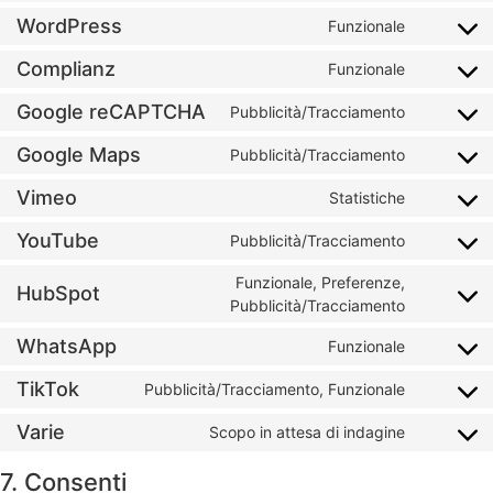
WordPress
Funzionale
Complianz
Funzionale
Google reCAPTCHA
Pubblicità/Tracciamento
Google Maps
Pubblicità/Tracciamento
Vimeo
Statistiche
YouTube
Pubblicità/Tracciamento
Funzionale, Preferenze,
HubSpot
Pubblicità/Tracciamento
WhatsApp
Funzionale
TikTok
Pubblicità/Tracciamento, Funzionale
Varie
Scopo in attesa di indagine
7. Consenti