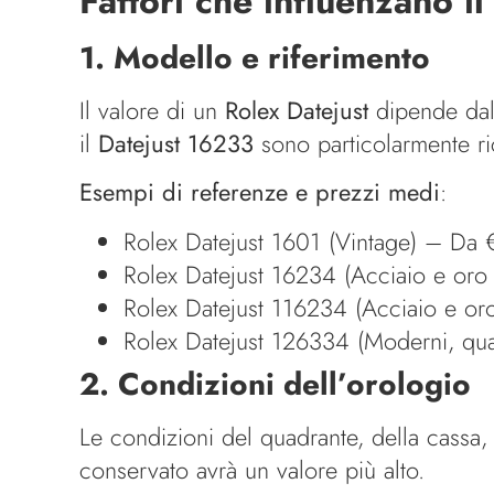
Fattori che influenzano i
1. Modello e riferimento
Il valore di un
Rolex Datejust
dipende dal 
il
Datejust 16233
sono particolarmente ric
Esempi di referenze e prezzi medi
:
Rolex Datejust 1601 (Vintage) – Da
Rolex Datejust 16234 (Acciaio e or
Rolex Datejust 116234 (Acciaio e or
Rolex Datejust 126334 (Moderni, q
2. Condizioni dell’orologio
Le condizioni del quadrante, della cassa
conservato avrà un valore più alto.