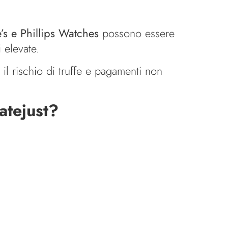
e’s e Phillips Watches
possono essere
 elevate.
l rischio di truffe e pagamenti non
atejust?