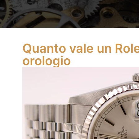
Quanto vale un Role
orologio