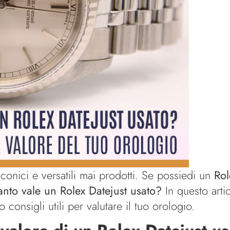
conici e versatili mai prodotti. Se possiedi un
Rol
nto vale un Rolex Datejust usato?
In questo arti
o consigli utili per valutare il tuo orologio.