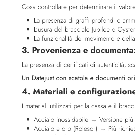
Cosa controllare per determinare il valor
La presenza di graffi profondi o amma
L’usura del bracciale Jubilee o Oyster
La funzionalità del movimento e della
3. Provenienza e documenta
La presenza di certificati di autenticità, 
Un Datejust con scatola e documenti orig
4. Materiali e configurazion
I materiali utilizzati per la cassa e il br
Acciaio inossidabile → Versione più
Acciaio e oro (Rolesor) → Più richies