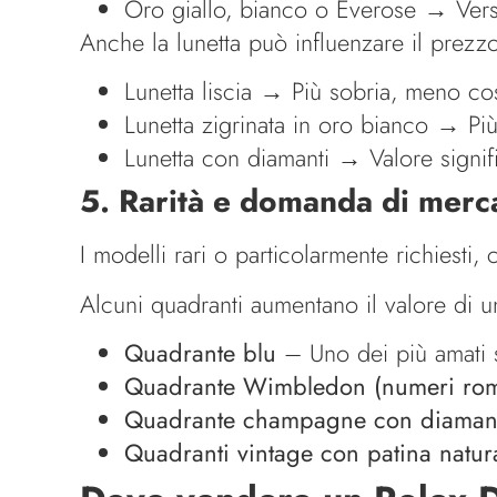
Oro giallo, bianco o Everose → Versi
Anche la lunetta può influenzare il prezz
Lunetta liscia → Più sobria, meno co
Lunetta zigrinata in oro bianco → Pi
Lunetta con diamanti → Valore signifi
5. Rarità e domanda di merca
I modelli rari o particolarmente richiesti
Alcuni quadranti aumentano il valore di un
Quadrante blu
– Uno dei più amati s
Quadrante Wimbledon (numeri rom
Quadrante champagne con diaman
Quadranti vintage con patina natur