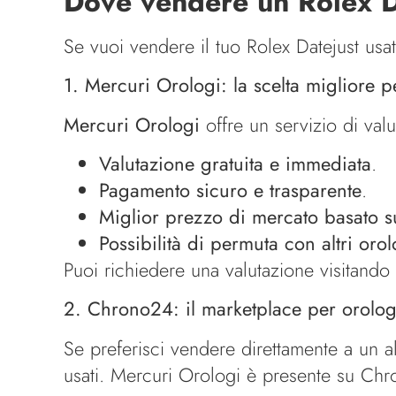
Dove vendere un Rolex D
Se vuoi vendere il tuo Rolex Datejust usa
1. Mercuri Orologi: la scelta migliore p
Mercuri Orologi
offre un servizio di val
Valutazione gratuita e immediata
.
Pagamento sicuro e trasparente
.
Miglior prezzo di mercato basato su
Possibilità di permuta con altri orol
Puoi richiedere una valutazione visitando
2. Chrono24: il marketplace per orolog
Se preferisci vendere direttamente a un a
usati. Mercuri Orologi è presente su Chro