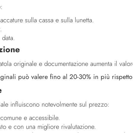
e:
ccature sulla cassa e sulla lunetta.
.
 data.
zione
scatola originale e documentazione aumenta il valor
inali può valere fino al 20-30% in più rispetto 
e
acciale influiscono notevolmente sul prezzo:
 comune e accessibile.
to e con una migliore rivalutazione.