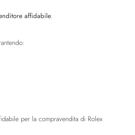
enditore affidabile
.
arantendo:
fidabile per la compravendita di Rolex