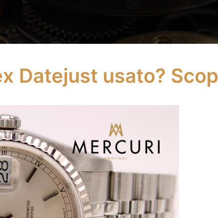
x Datejust usato? Scopri