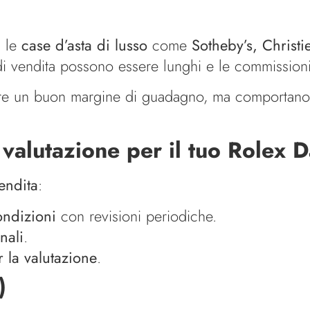
, le
case d’asta di lusso
come
Sotheby’s, Christi
 di vendita possono essere lunghi e le commissioni
ire un buon margine di guadagno, ma comportano i
valutazione per il tuo Rolex D
endita
:
ondizioni
con revisioni periodiche.
nali
.
r la valutazione
.
)