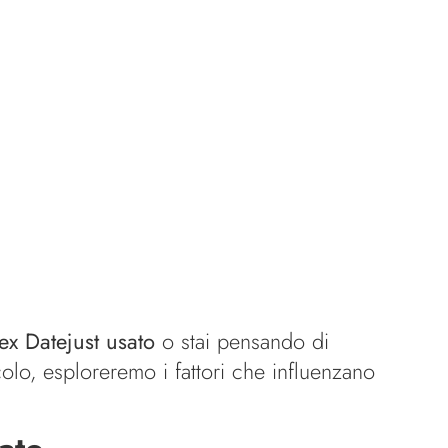
ex Datejust usato
o stai pensando di
colo, esploreremo i fattori che influenzano