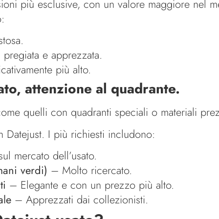
oni più esclusive, con un valore maggiore nel me
o:
stosa.
ù pregiata e apprezzata.
cativamente più alto.
to, attenzione al quadrante.
, come quelli con quadranti speciali o materiali pr
 Datejust. I più richiesti includono:
ul mercato dell’usato.
ani verdi)
– Molto ricercato.
ti
– Elegante e con un prezzo più alto.
ale
– Apprezzati dai collezionisti.