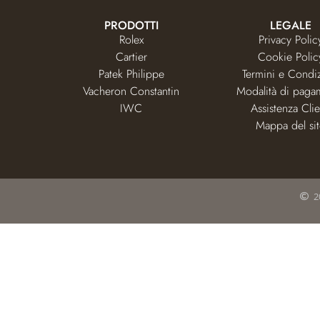
PRODOTTI
LEGALE
Rolex
Privacy Polic
Cartier
Cookie Polic
Patek Philippe
Termini e Condi
Vacheron Constantin
Modalità di paga
IWC
Assistenza Clie
Mappa del si
2