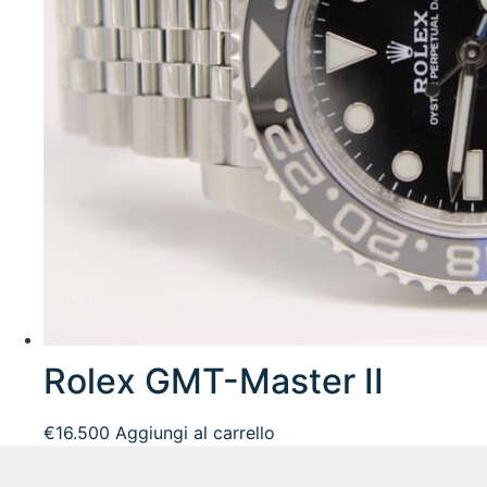
Rolex GMT-Master II
€
16.500
Aggiungi al carrello