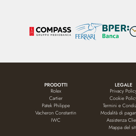
PRODOTTI
LEGALE
Rolex
Privacy Polic
Cartier
Cookie Polic
Patek Philippe
Termini e Condi
Vacheron Constantin
Modalità di paga
IWC
Assistenza Clie
Mappa del si