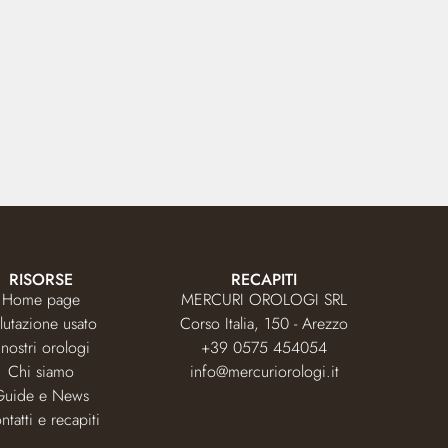
RISORSE
RECAPITI
Home page
MERCURI OROLOGI SRL
lutazione usato
Corso Italia, 150 - Arezzo
 nostri orologi
+39 0575 454054
Chi siamo
info@mercuriorologi.it
Guide e News
ntatti e recapiti