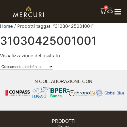
0
Home
/ Prodotti taggati “31030425001001”
31030425001001
Visualizzazione del risultato
IN COLLABORAZIONE CON:
PRODOTTI
Rolex