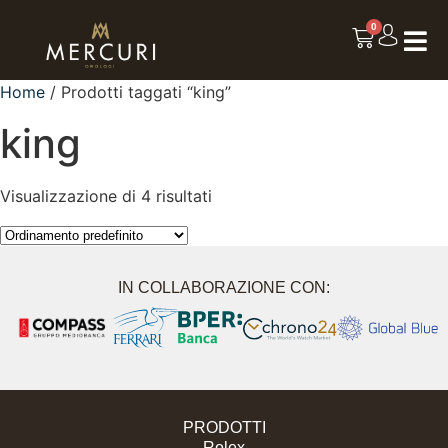
0
Home
/ Prodotti taggati “king”
king
Visualizzazione di 4 risultati
IN COLLABORAZIONE CON:
PRODOTTI
Rolex