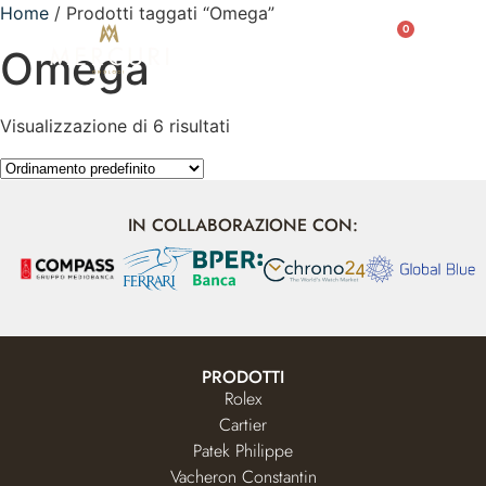
Home
/ Prodotti taggati “Omega”
0
Omega
Visualizzazione di 6 risultati
IN COLLABORAZIONE CON:
PRODOTTI
Rolex
Cartier
Patek Philippe
Vacheron Constantin