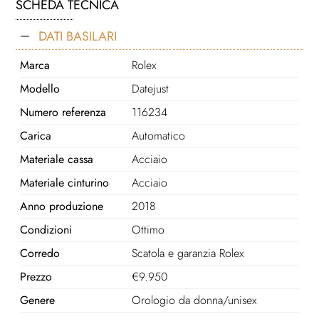
SCHEDA TECNICA
DATI BASILARI
Marca
Rolex
Modello
Datejust
Numero referenza
116234
Carica
Automatico
Materiale cassa
Acciaio
Materiale cinturino
Acciaio
Anno produzione
2018
Condizioni
Ottimo
Corredo
Scatola e garanzia Rolex
Prezzo
€
9.950
Genere
Orologio da donna/unisex