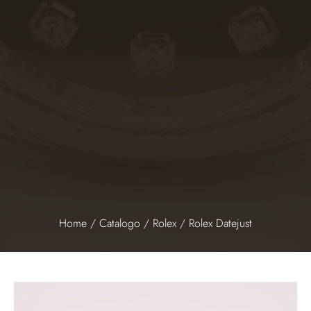
Home
/
Catalogo
/
Rolex
/ Rolex Datejust