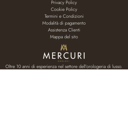
Privacy Policy
Cookie Policy
Termini e Condizioni
Modalità di pagamento
Assistenza Clienti
Mappa del sito
Oltre 10 anni di esperienza nel settore dell’orologeria di lusso.
RISORSE
Home page
Valutazione usato
I nostri orologi
Chi siamo
Guide e News
Contatti e recapiti