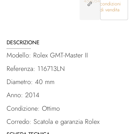
454054
condizioni
di vendita
DESCRIZIONE
Modello: Rolex GMT-Master II
Referenza: 116713LN
Diametro: 40 mm
Anno: 2014
Condizione: Ottimo
Corredo: Scatola e garanzia Rolex