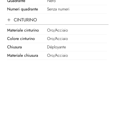
Quadrante
Nero
Numeri quadrante
Senza numeri
CINTURINO
Materiale cinturino
Oro/Acciaio
Colore cinturino
Oro/Acciaio
Chiusura
Déployante
Materiale chiusura
Oro/Acciaio