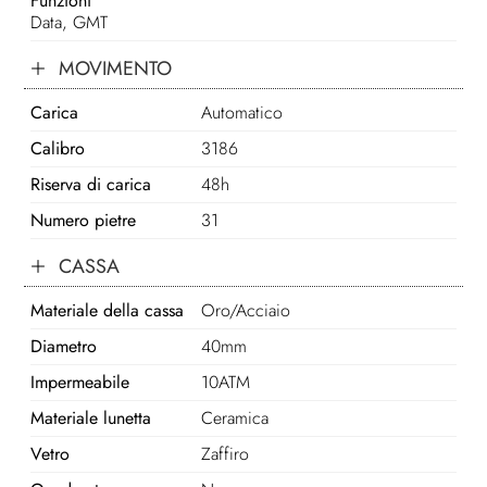
Funzioni
Data, GMT
MOVIMENTO
Carica
Automatico
Calibro
3186
Riserva di carica
48h
Numero pietre
31
CASSA
Materiale della cassa
Oro/Acciaio
Diametro
40mm
Impermeabile
10ATM
Materiale lunetta
Ceramica
Vetro
Zaffiro