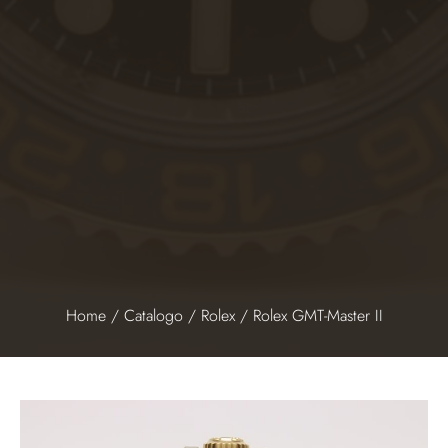
Home
/
Catalogo
/
Rolex
/ Rolex GMT-Master II