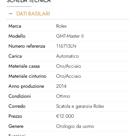
SCHEDA TECNICA
DATI BASILARI
Marca
Rolex
Modello
GMT-Master II
Numero referenza
116713LN
Carica
Automatico
Materiale cassa
Oro/Acciaio
Materiale cinturino
Oro/Acciaio
Anno produzione
2014
Condizioni
Ottimo
Corredo
Scatola e garanzia Rolex
Prezzo
€
12.000
Genere
Orologio da uomo