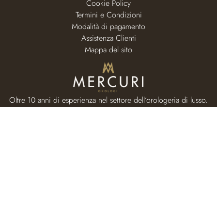
Cookie Policy
Termini e Condizioni
Modalità di pagamento
Assistenza Clienti
Mappa del sito
Oltre 10 anni di esperienza nel settore dell’orologeria di lusso.
RISORSE
Home page
Valutazione usato
I nostri orologi
Chi siamo
Guide e News
Contatti e recapiti