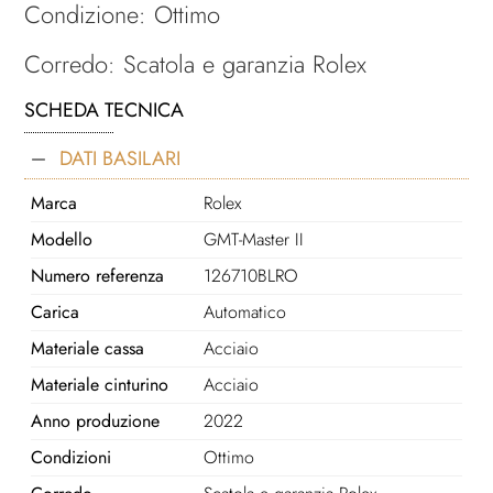
Condizione: Ottimo
Corredo: Scatola e garanzia Rolex
SCHEDA TECNICA
DATI BASILARI
Marca
Rolex
Modello
GMT-Master II
Numero referenza
126710BLRO
Carica
Automatico
Materiale cassa
Acciaio
Materiale cinturino
Acciaio
Anno produzione
2022
Condizioni
Ottimo