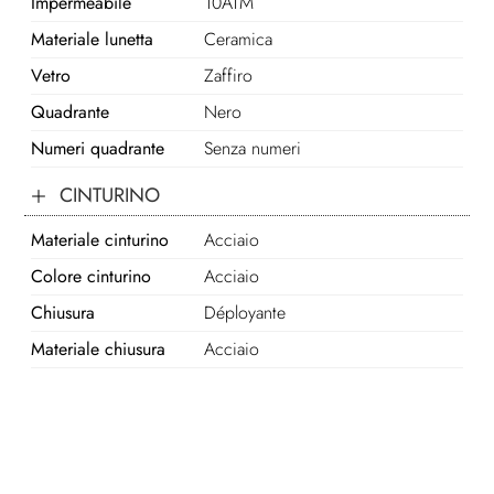
Impermeabile
10ATM
Materiale lunetta
Ceramica
Vetro
Zaffiro
Quadrante
Nero
Numeri quadrante
Senza numeri
CINTURINO
Materiale cinturino
Acciaio
Colore cinturino
Acciaio
Chiusura
Déployante
Materiale chiusura
Acciaio