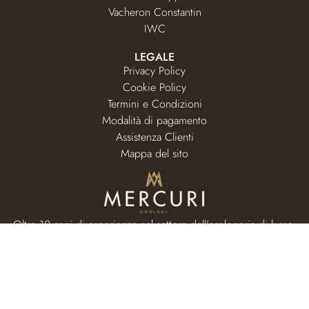
Vacheron Constantin
IWC
LEGALE
Privacy Policy
Cookie Policy
Termini e Condizioni
Modalità di pagamento
Assistenza Clienti
Mappa del sito
Oltre 10 anni di esperienza nel settore dell’orologeria di lusso.
RISORSE
Home page
Valutazione usato