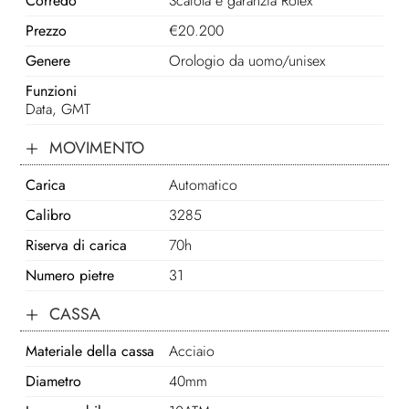
Corredo
Scatola e garanzia Rolex
Prezzo
€
20.200
Genere
Orologio da uomo/unisex
Funzioni
Data, GMT
MOVIMENTO
Carica
Automatico
Calibro
3285
Riserva di carica
70h
Numero pietre
31
CASSA
Materiale della cassa
Acciaio
Diametro
40mm