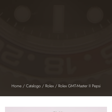
Home
/
Catalogo
/
Rolex
/ Rolex GMT-Master II Pepsi