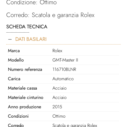
Condizione: Ottimo
Corredo: Scatola e garanzia Rolex
SCHEDA TECNICA
DATI BASILARI
Marca
Rolex
Modello
GMT-Master II
Numero referenza
116710BLNR
Carica
Automatico
Materiale cassa
Acciaio
Materiale cinturino
Acciaio
Anno produzione
2015
Condizioni
Ottimo
Corredo
Scatola e garanzia Rolex