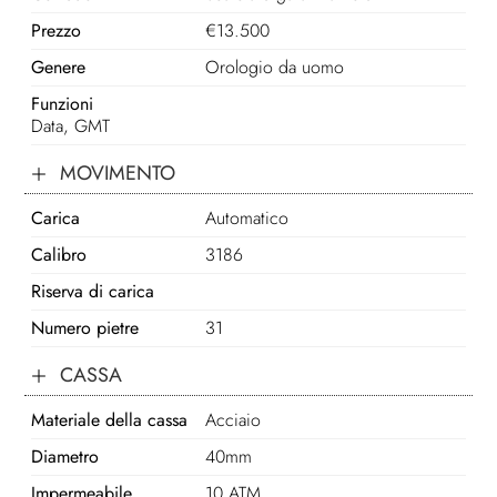
Prezzo
€
13.500
Genere
Orologio da uomo
Funzioni
Data, GMT
MOVIMENTO
Carica
Automatico
Calibro
3186
Riserva di carica
Numero pietre
31
CASSA
Materiale della cassa
Acciaio
Diametro
40mm
Impermeabile
10 ATM