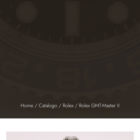
Home
/
Catalogo
/
Rolex
/ Rolex GMT-Master II