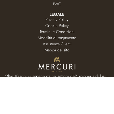
IWC
LEGALE
Privacy Policy
Cookie Policy
Termini e Condizioni
Modalità di pagamento
Assistenza Clienti
Mappa del sito
Oltre 10 anni di esperienza nel settore dell’orologeria di lusso.
RISORSE
Home page
Valutazione usato
I nostri orologi