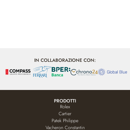
IN COLLABORAZIONE CON:
PRODOTTI
Rolex
Cartier
Patek Philippe
Vacheron Constantin