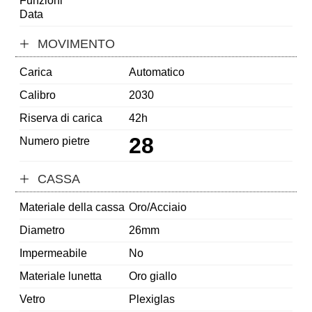
Funzioni
Data
MOVIMENTO
Carica
Automatico
Calibro
2030
Riserva di carica
42h
28
Numero pietre
CASSA
Materiale della cassa
Oro/Acciaio
Diametro
26mm
Impermeabile
No
Materiale lunetta
Oro giallo
Vetro
Plexiglas