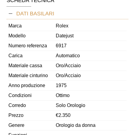
SCHEDA TECNICA
DATI BASILARI
Marca
Rolex
Modello
Datejust
Numero referenza
6917
Carica
Automatico
Materiale cassa
Oro/Acciaio
Materiale cinturino
Oro/Acciaio
Anno produzione
1975
Condizioni
Ottimo
Corredo
Solo Orologio
Prezzo
€
2.350
Genere
Orologio da donna