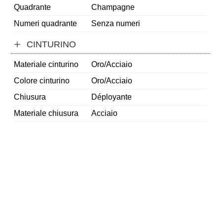
Quadrante
Champagne
Numeri quadrante
Senza numeri
CINTURINO
Materiale cinturino
Oro/Acciaio
Colore cinturino
Oro/Acciaio
Chiusura
Déployante
Materiale chiusura
Acciaio