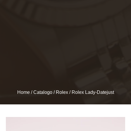
Home
/
Catalogo
/
Rolex
/ Rolex Lady-Datejust