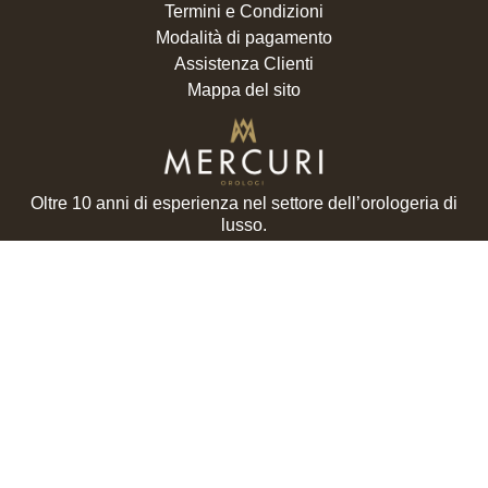
Termini e Condizioni
Modalità di pagamento
Assistenza Clienti
Mappa del sito
Oltre 10 anni di esperienza nel settore dell’orologeria di
lusso.
RISORSE
Home page
Valutazione usato
I nostri orologi
Chi siamo
Guide e News
Contatti e recapiti